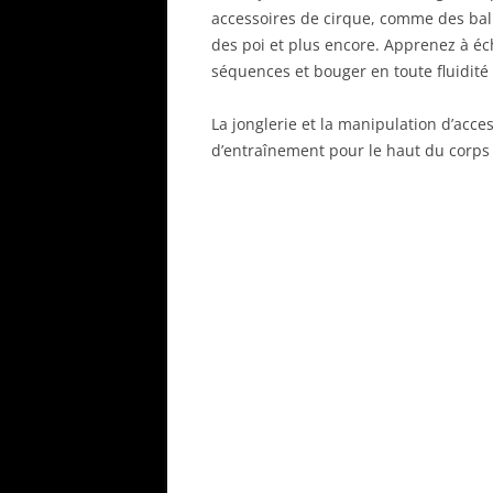
accessoires de cirque, comme des balle
des poi et plus encore. Apprenez à éc
séquences et bouger en toute fluidité 
La jonglerie et la manipulation d’acce
d’entraînement pour le haut du corps