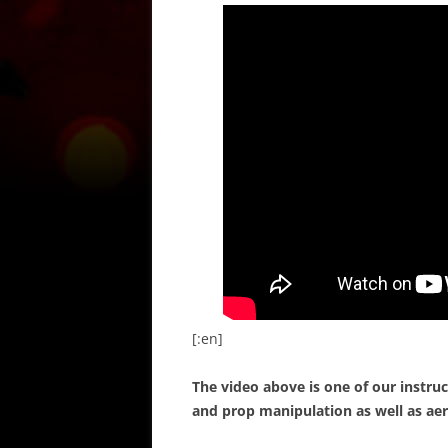
[:en]
The video above is one of our instruc
and prop manipulation as well as aeri