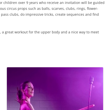
s or children over 9 years who receive an invitation will be guided
ious circus props such as balls, scarves, clubs, rings, flower-
o pass clubs, do impressive tricks, create sequences and find
, a great workout for the upper body and a nice way to meet